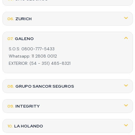
06.
ZURICH
07.
GALENO
S.O.S: 0800-777-5433
Whatsapp: 11 2808 0012
EXTERIOR: (54 - 351) 485-8321
08.
GRUPO SANCOR SEGUROS
09.
INTEGRITY
10.
LA HOLANDO