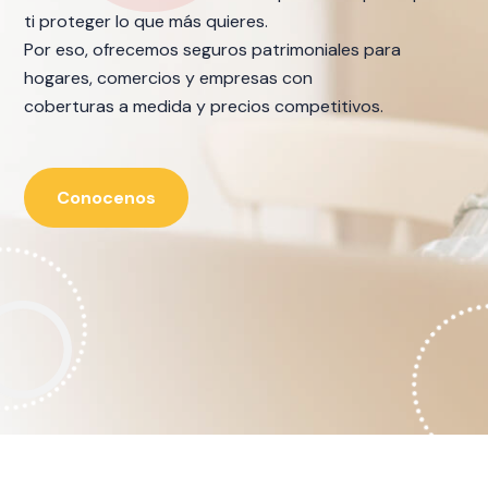
En COBERSER contamos con un equipo de expertos
altamente capacitados
y el respaldo de las compañías más sólidas del
mercado asegurador argentino.
¡Confía en nosotros y protege tu patrimonio!, Cotiza
ahora y descubre
nuestros beneficios.
¡Cotiza ahora!