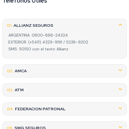
Teléfonos Útiles
01.
ALLIANZ SEGUROS
ARGENTINA: 0800-888-24324
EXTERIOR: (+5411) 4329-9191 / 5238-9202
SMS: 50150 con el texto Allianz
02.
AMCA
03.
ATM
04.
FEDERACION PATRONAL
05.
SMG SEGUROS