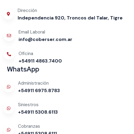
Dirección
Independencia 920, Troncos del Talar, Tigre
Email Laboral
info@coberser.com.ar
Oficina
+54911 4863.7400
WhatsApp
Administración
+54911 6975.8783
Siniestros
+54911 5308.6113
Cobranzas
+54911 5308.6111