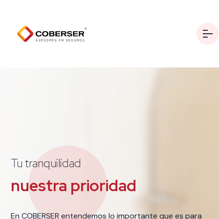
Confía en los expertos en
seguros
patrimoniales