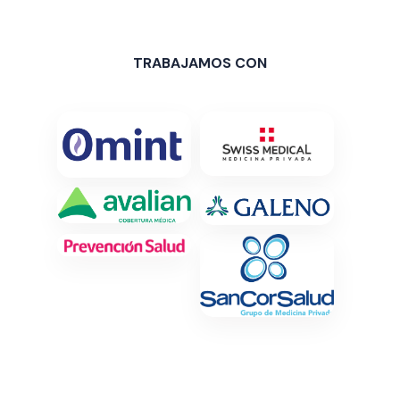
TRABAJAMOS CON