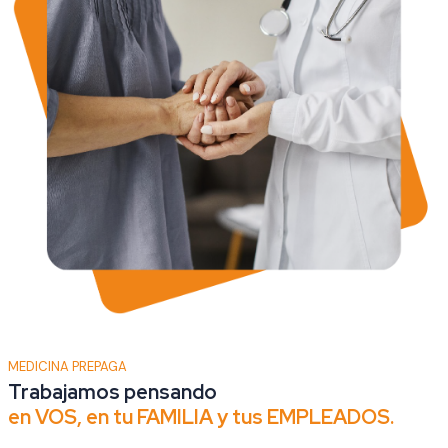
MEDICINA PREPAGA
Trabajamos pensando
en VOS, en tu FAMILIA y tus EMPLEADOS.